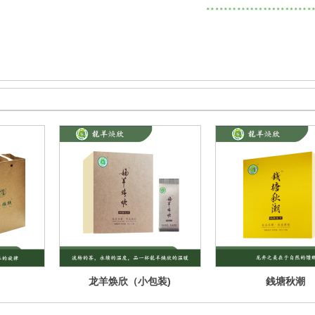
龙羊焕欣（小包装)
銭塘秋潮