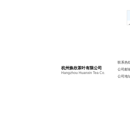
联系热线：
杭州焕欣茶叶有限公司
公司邮箱：
Hangzhou Huanxin Tea Co.
公司地