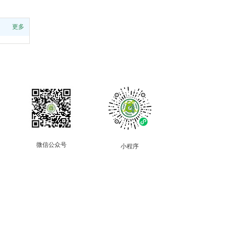
更多
微信公众号
小程序