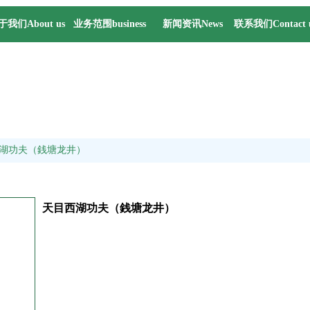
于我们About us
业务范围business
新闻资讯News
联系我们Contact 
湖功夫（銭塘龙井）
天目西湖功夫（銭塘龙井）