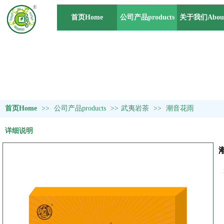
首页Home
公司产品products
关于我们About
首页Home
>>
公司产品products
>>
武夷岩茶
>>
潮音花雨
详细说明